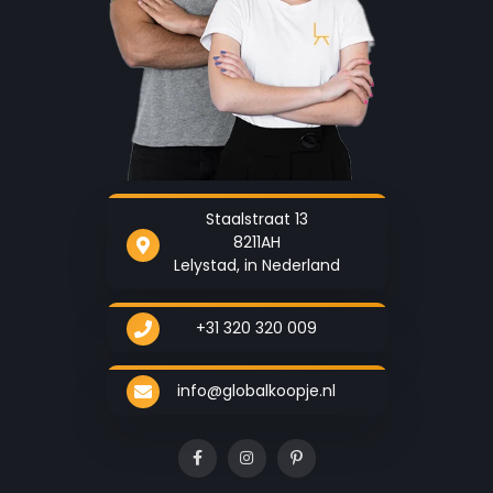
Staalstraat 13
8211AH
Lelystad, in Nederland
+31 320 320 009
info@globalkoopje.nl