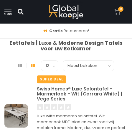
0
MENU
Gratis
Retourneren!
Eettafels | Luxe & Moderne Design Tafels
voor uw Eetkamer
SUPER DEAL
Swiss Homes® Luxe Salontafel –
Marmerlook - Wit (Carrara White) |
Vega Series
Luxe witte marmeren salontafel. Wit
marmerlook MDF-blad en zwart roestvrij
metalen frame. Modern, duurzaam en perfect