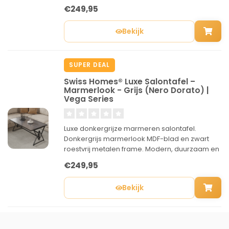
voor elke woonkamer.
€249,95
Bekijk
SUPER DEAL
Swiss Homes® Luxe Salontafel –
Marmerlook - Grijs (Nero Dorato) |
Vega Series
Luxe donkergrijze marmeren salontafel.
Donkergrijs marmerlook MDF-blad en zwart
roestvrij metalen frame. Modern, duurzaam en
perfect voor elke woonkamer.
€249,95
Bekijk