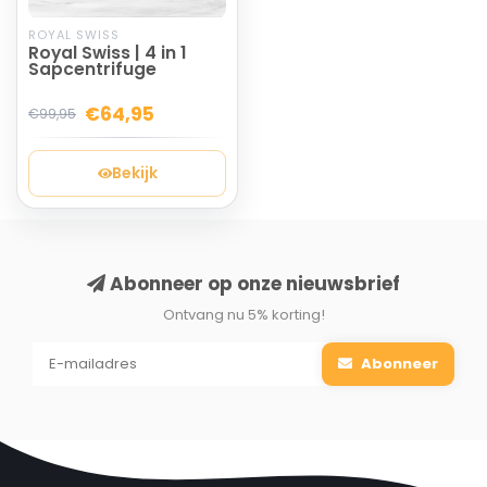
ROYAL SWISS
Royal Swiss | 4 in 1
Sapcentrifuge
€64,95
€99,95
Bekijk
Abonneer op onze nieuwsbrief
Ontvang nu 5% korting!
Abonneer