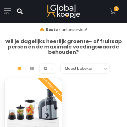
0
MENU
Beste
klantenservice!
Wil je dagelijks heerlijk groente- of fruitsap
persen en de maximale voedingswaarde
behouden?
UITVERKOCHT