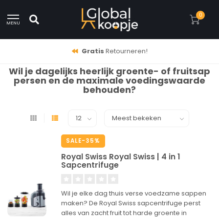
0
MENU
Gratis
Retourneren!
Wil je dagelijks heerlijk groente- of fruitsap
persen en de maximale voedingswaarde
behouden?
SALE-35%
Royal Swiss Royal Swiss | 4 in 1
Sapcentrifuge
Wil je elke dag thuis verse voedzame sappen
maken? De Royal Swiss sapcentrifuge perst
alles van zacht fruit tot harde groente in