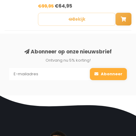
heerlijke sapjes.
€64,95
€99,95
Bekijk
Abonneer op onze nieuwsbrief
Ontvang nu 5% korting!
Abonneer