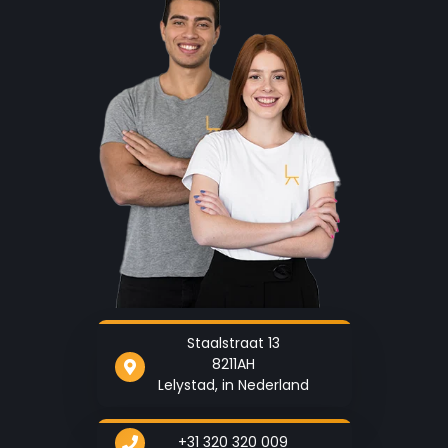
Staalstraat 13
8211AH
Lelystad, in Nederland
+31 320 320 009