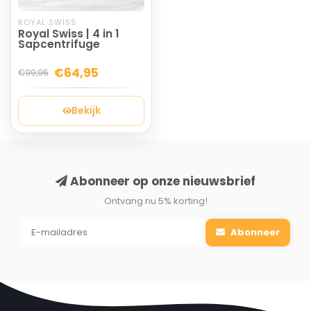
ROYAL SWISS
Royal Swiss | 4 in 1
Sapcentrifuge
€64,95
€99,95
Bekijk
Abonneer op onze nieuwsbrief
Ontvang nu 5% korting!
Abonneer