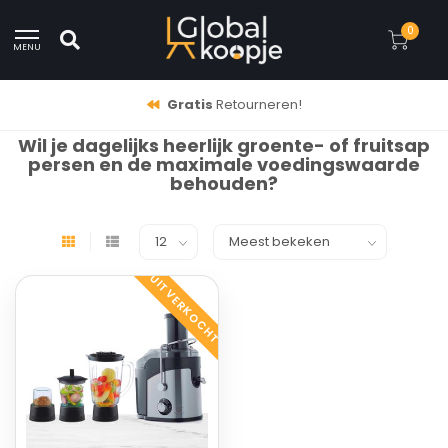
0
MENU
Gratis
Retourneren!
Wil je dagelijks heerlijk groente- of fruitsap
persen en de maximale voedingswaarde
behouden?
UITVERKOCHT