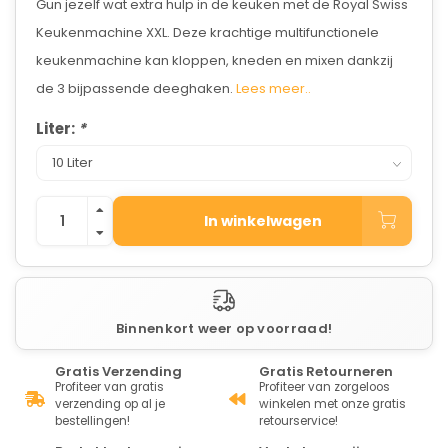
Gun jezelf wat extra hulp in de keuken met de Royal Swiss
Keukenmachine XXL. Deze krachtige multifunctionele
keukenmachine kan kloppen, kneden en mixen dankzij
de 3 bijpassende deeghaken.
Lees meer..
Liter:
*
In winkelwagen
Binnenkort weer op voorraad!
Gratis Verzending
Gratis Retourneren
Profiteer van gratis
Profiteer van zorgeloos
verzending op al je
winkelen met onze gratis
bestellingen!
retourservice!