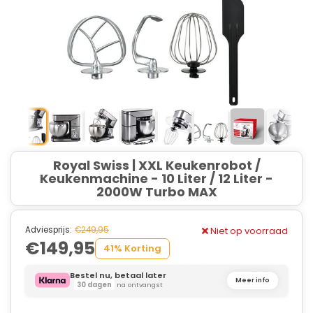
Royal Swiss | XXL Keukenrobot /
Keukenmachine - 10 Liter / 12 Liter -
2000W Turbo MAX
Adviesprijs:
€249,95
Niet op voorraad
€149,95
41% Korting
Bestel nu, betaal later
Meer info
30 dagen
na ontvangst