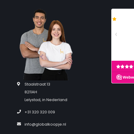
Staalstraat 13
8211AH
Lelystad, in Nederland
+31 320 320 009
info@globalkoopje.nl