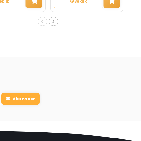
ekijk
Bekijk
Abonneer