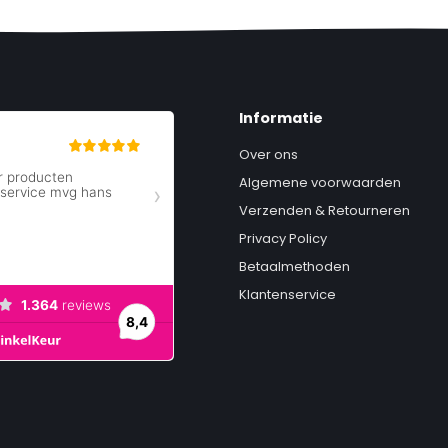
 Space Gray / Black | Velvet
Informatie
Over ons
Algemene voorwaarden
Verzenden & Retourneren
Privacy Policy
Betaalmethoden
Klantenservice