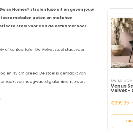
Swiss Homes® stralen luxe uit en geven jouw
 stoere metalen poten en matchen
erfecte stoel voor aan de eetkamer voor
- of kantoortafel. De Velvet stoel staat voor
oog en 43 cm breed. De stoel is gemaakt van
SWISS HOM
s gemaakt van hoogwaardig aluminium, zwart
Venus Sa
Velvet - 
€399,95
B