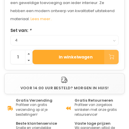
een geweldige toevoeging aan ieder interieur. Ze
hebben een modern ontwerp van kwalitatief uitstekend
materiaal.
Lees meer..
Set van:
*
In winkelwagen
VOOR 14:00 UUR BESTELD? MORGEN IN HUIS!
Gratis Verzending
Gratis Retourneren
Profiteer van gratis
Profiteer van zorgeloos
verzending op al je
winkelen met onze gratis
bestellingen!
retourservice!
Beste klantenservice
Vaste lage prijzen
Snelle en vriendelijke
Wij garanderen altijd de