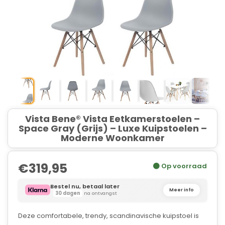
Vista Bene® Vista Eetkamerstoelen –
Space Gray (Grijs) – Luxe Kuipstoelen –
Moderne Woonkamer
€319,95
Op voorraad
Bestel nu, betaal later
Meer info
30 dagen
na ontvangst
Deze comfortabele, trendy, scandinavische kuipstoel is