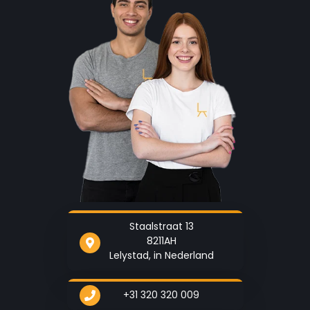
Staalstraat 13
8211AH
Lelystad, in Nederland
+31 320 320 009