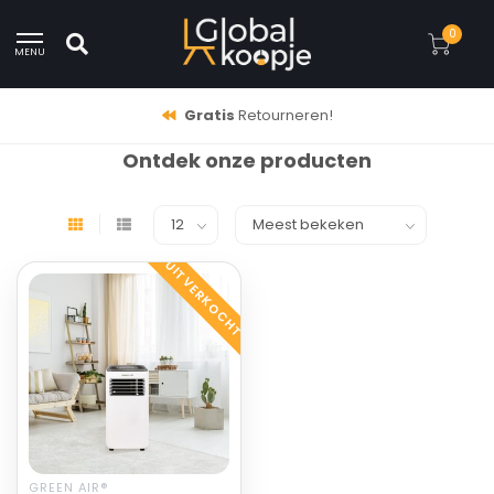
0
MENU
Gratis
Retourneren!
Ontdek onze producten
UITVERKOCHT
GREEN AIR®