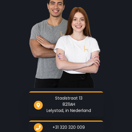
Staalstraat 13
8211AH
Lelystad, in Nederland
+31 320 320 009