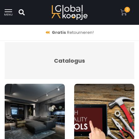
0
MENU
Gratis
Retourneren!
Catalogus