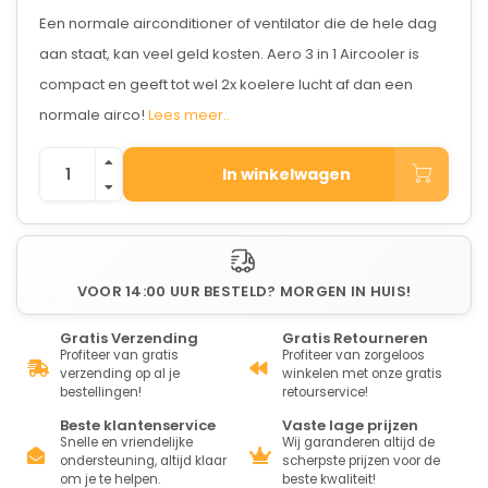
Een normale airconditioner of ventilator die de hele dag
aan staat, kan veel geld kosten. Aero 3 in 1 Aircooler is
compact en geeft tot wel 2x koelere lucht af dan een
normale airco!
Lees meer..
In winkelwagen
VOOR 14:00 UUR BESTELD? MORGEN IN HUIS!
Gratis Verzending
Gratis Retourneren
Profiteer van gratis
Profiteer van zorgeloos
verzending op al je
winkelen met onze gratis
bestellingen!
retourservice!
Beste klantenservice
Vaste lage prijzen
Snelle en vriendelijke
Wij garanderen altijd de
ondersteuning, altijd klaar
scherpste prijzen voor de
om je te helpen.
beste kwaliteit!